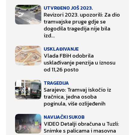
UTVRĐENO JOŠ 2023.
Revizori 2023. upozorili: Za dio
tramvajske pruge gdje se
dogodila tragedija nije bila
izd...
USKLAĐIVANJE
Vlada FBiH odobrila
usklađivanje penzija u iznosu
od 11,26 posto
TRAGEDIJA
Sarajevo: Tramvaj iskočio iz
tračnica, jedna osoba
poginula, više ozlijeđenih
NAVIJAČKI SUKOB
VIDEO Detalji obračuna u Tuzli:
Snimke s palicama i masovna