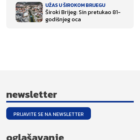
UŽAS U ŠIROKOM BRIJEGU
Široki Brijeg: Sin pretukao 81-
godišnjeg oca
newsletter
PRIJAVITE SE NA NEWSLETTER
oglašavanje