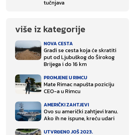
tučnjava
više iz kategorije
NOVA CESTA
Gradi se cesta koja će skratiti
put od Ljubuškog do Širokog
Brijega i do 16 km
PROMJENE U RIMCU
Mate Rimac napušta poziciju
CEO-a u Rimcu
AMERIČKI ZAHTJEVI
Ovo su američki zahtjevi Iranu.
Ako ih ne ispune, kreću udari
UTVRĐENO JOŠ 2023.