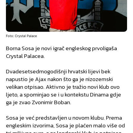
Foto: Crystal Palace
Borna Sosa je novi igrač engleskog prvoligaša
Crystal Palacea.
Dvadesetsedmogodišnji hrvatski lijevi bek
napustio je Ajax nakon što ga je nizozemski
velikan otpisao. Aktivno je tražio novi klub ovo
ljeto, a spominjao se i u kontekstu Dinama gdje
ga je zvao Zvonimir Boban.
Sosa je već predstavljen u novom klubu. Prema
engleskim izvorima, Sosa je plaćen malo više od