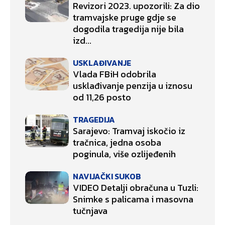
Revizori 2023. upozorili: Za dio
tramvajske pruge gdje se
dogodila tragedija nije bila
izd...
USKLAĐIVANJE
Vlada FBiH odobrila
usklađivanje penzija u iznosu
od 11,26 posto
TRAGEDIJA
Sarajevo: Tramvaj iskočio iz
tračnica, jedna osoba
poginula, više ozlijeđenih
NAVIJAČKI SUKOB
VIDEO Detalji obračuna u Tuzli:
Snimke s palicama i masovna
tučnjava