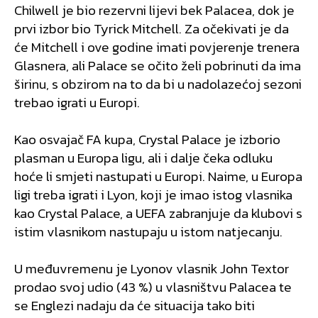
Chilwell je bio rezervni lijevi bek Palacea, dok je
prvi izbor bio Tyrick Mitchell. Za očekivati je da
će Mitchell i ove godine imati povjerenje trenera
Glasnera, ali Palace se očito želi pobrinuti da ima
širinu, s obzirom na to da bi u nadolazećoj sezoni
trebao igrati u Europi.
Kao osvajač FA kupa, Crystal Palace je izborio
plasman u Europa ligu, ali i dalje čeka odluku
hoće li smjeti nastupati u Europi. Naime, u Europa
ligi treba igrati i Lyon, koji je imao istog vlasnika
kao Crystal Palace, a UEFA zabranjuje da klubovi s
istim vlasnikom nastupaju u istom natjecanju.
U međuvremenu je Lyonov vlasnik John Textor
prodao svoj udio (43 %) u vlasništvu Palacea te
se Englezi nadaju da će situacija tako biti