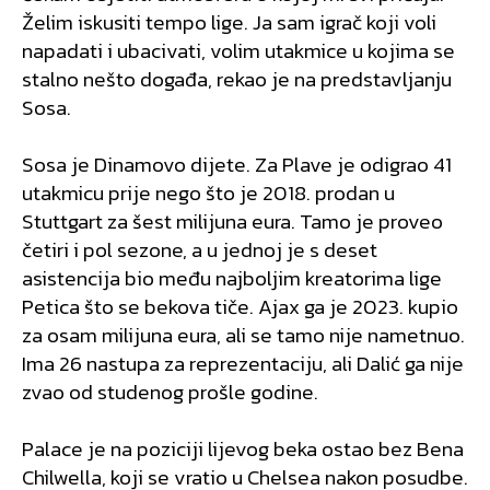
Želim iskusiti tempo lige. Ja sam igrač koji voli
napadati i ubacivati, volim utakmice u kojima se
stalno nešto događa, rekao je na predstavljanju
Sosa.
Sosa je Dinamovo dijete. Za Plave je odigrao 41
utakmicu prije nego što je 2018. prodan u
Stuttgart za šest milijuna eura. Tamo je proveo
četiri i pol sezone, a u jednoj je s deset
asistencija bio među najboljim kreatorima lige
Petica što se bekova tiče. Ajax ga je 2023. kupio
za osam milijuna eura, ali se tamo nije nametnuo.
Ima 26 nastupa za reprezentaciju, ali Dalić ga nije
zvao od studenog prošle godine.
Palace je na poziciji lijevog beka ostao bez Bena
Chilwella, koji se vratio u Chelsea nakon posudbe.