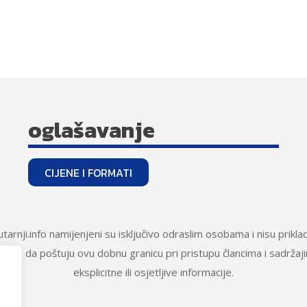
oglašavanje
CIJENE I FORMATI
Jutarnji.info namijenjeni su isključivo odraslim osobama i nisu prik
snike da poštuju ovu dobnu granicu pri pristupu člancima i sadržaj
eksplicitne ili osjetljive informacije.