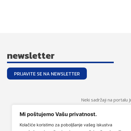
newsletter
PRIJAVITE SE NA NEWSLETTER
Neki sadržaji na portalu 
godina. Molimo sve kori
Mi poštujemo Vašu privatnost.
Kolačiće koristimo za poboljšanje vašeg iskustva