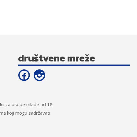
društvene mreže
ladni za osobe mlađe od 18
ima koji mogu sadržavati