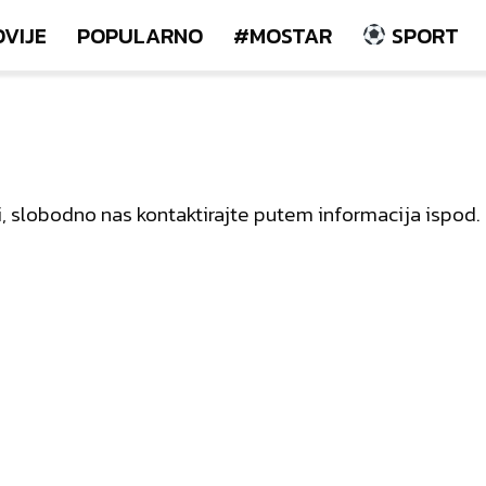
OVIJE
POPULARNO
#MOSTAR
SPORT
edbi, slobodno nas kontaktirajte putem informacija isp