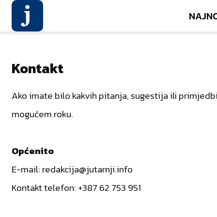
NAJN
Kontakt
Kontakt
Ako imate bilo kakvih pitanja, sugestija ili primj
mogućem roku.
Općenito
E-mail: redakcija@jutarnji.info
Kontakt telefon: +387 62 753 951