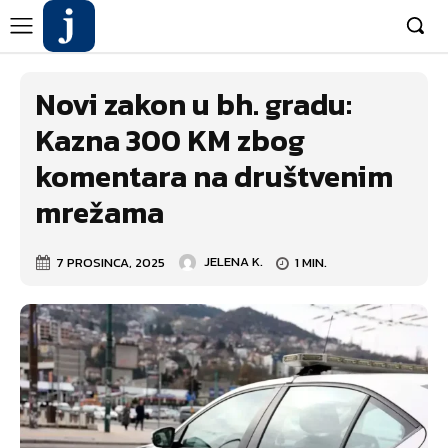
Novi zakon u bh. gradu:
Kazna 300 KM zbog
komentara na društvenim
mrežama
7 PROSINCA, 2025
JELENA K.
1
MIN.