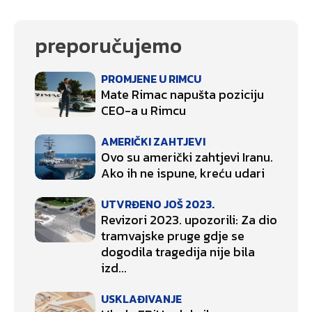
preporučujemo
PROMJENE U RIMCU
Mate Rimac napušta poziciju
CEO-a u Rimcu
AMERIČKI ZAHTJEVI
Ovo su američki zahtjevi Iranu.
Ako ih ne ispune, kreću udari
UTVRĐENO JOŠ 2023.
Revizori 2023. upozorili: Za dio
tramvajske pruge gdje se
dogodila tragedija nije bila
izd...
USKLAĐIVANJE