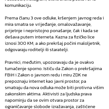
komunikaciju.
Prema članu 3 ove odluke, kršenjem javnog reda i
mira smatra se vrijeđanje, omalovažavanje,
prijetnje i nepristojno ponašanje, čak i kada se
dešava putem interneta. Kazna za fizičko lice
iznosi 300 KM, a ako prekršaj počini maloljetnik,
odgovaraju roditelji ili staratelji.
Pravnici, međutim, upozoravaju da je ovakvo
tumačenje sporno. Ističu da Zakon o prekršajima
FBiH i Zakon o javnom redu i miru ZDK ne
prepoznaju internet kao javni prostor, pa
smatraju da nova odluka može biti protivna višim
zakonskim aktima. Aktivisti za ljudska prava
napominju da se ovim otvara prostor za
ograničavanje slobode izražavanja, zaštićene