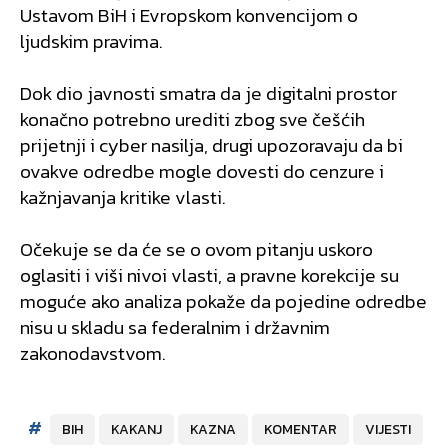
Ustavom BiH i Evropskom konvencijom o
ljudskim pravima.
Dok dio javnosti smatra da je digitalni prostor
konačno potrebno urediti zbog sve češćih
prijetnji i cyber nasilja, drugi upozoravaju da bi
ovakve odredbe mogle dovesti do cenzure i
kažnjavanja kritike vlasti.
Očekuje se da će se o ovom pitanju uskoro
oglasiti i viši nivoi vlasti, a pravne korekcije su
moguće ako analiza pokaže da pojedine odredbe
nisu u skladu sa federalnim i državnim
zakonodavstvom.
#
BIH
KAKANJ
KAZNA
KOMENTAR
VIJESTI