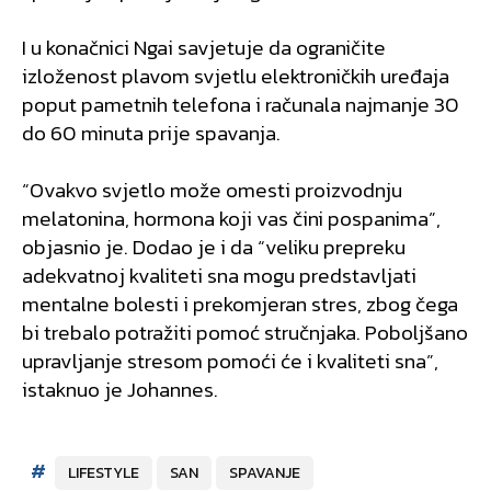
I u konačnici Ngai savjetuje da ograničite
izloženost plavom svjetlu elektroničkih uređaja
poput pametnih telefona i računala najmanje 30
do 60 minuta prije spavanja.
“Ovakvo svjetlo može omesti proizvodnju
melatonina, hormona koji vas čini pospanima”,
objasnio je. Dodao je i da “veliku prepreku
adekvatnoj kvaliteti sna mogu predstavljati
mentalne bolesti i prekomjeran stres, zbog čega
bi trebalo potražiti pomoć stručnjaka. Poboljšano
upravljanje stresom pomoći će i kvaliteti sna”,
istaknuo je Johannes.
#
LIFESTYLE
SAN
SPAVANJE