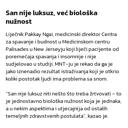
San nije luksuz, već biološka
nužnost
Liječnik Pakkay Ngai, medicinski direktor Centra
za spavanje i budnost u Medicinskom centru
Palisades u New Jerseyju koji liječi pacijente od
poremećaja spavanja i insomnije i nije
sudjelovao u studiji, MNT-ju je rekao da ga je
jako iznenadio rezultat istraživanja koji je otkrio
koliki postotak ljudi ima problema sa snom.
“San nije luksuz niti nešto što treba žrtvovati – to
je jednostavno biološka nužnost koja je jednaka,
a u nekim aspektima i utjecajnija od ostalih
temeljnih zdravstvenih postulata”, kazao je.