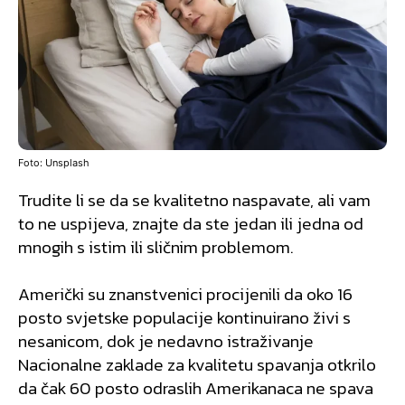
Foto: Unsplash
Trudite li se da se kvalitetno naspavate, ali vam
to ne uspijeva, znajte da ste jedan ili jedna od
mnogih s istim ili sličnim problemom.
Američki su znanstvenici procijenili da oko 16
posto svjetske populacije kontinuirano živi s
nesanicom, dok je nedavno istraživanje
Nacionalne zaklade za kvalitetu spavanja otkrilo
da čak 60 posto odraslih Amerikanaca ne spava