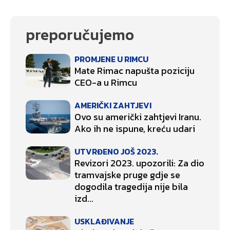
preporučujemo
PROMJENE U RIMCU
Mate Rimac napušta poziciju
CEO-a u Rimcu
AMERIČKI ZAHTJEVI
Ovo su američki zahtjevi Iranu.
Ako ih ne ispune, kreću udari
UTVRĐENO JOŠ 2023.
Revizori 2023. upozorili: Za dio
tramvajske pruge gdje se
dogodila tragedija nije bila
izd...
USKLAĐIVANJE