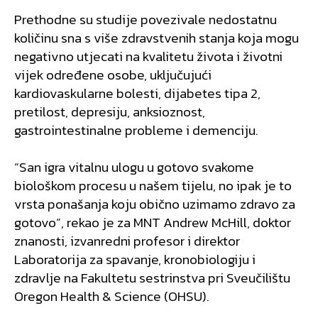
Prethodne su studije povezivale nedostatnu
količinu sna s više zdravstvenih stanja koja mogu
negativno utjecati na kvalitetu života i životni
vijek određene osobe, uključujući
kardiovaskularne bolesti, dijabetes tipa 2,
pretilost, depresiju, anksioznost,
gastrointestinalne probleme i demenciju.
“San igra vitalnu ulogu u gotovo svakome
biološkom procesu u našem tijelu, no ipak je to
vrsta ponašanja koju obično uzimamo zdravo za
gotovo”, rekao je za MNT Andrew McHill, doktor
znanosti, izvanredni profesor i direktor
Laboratorija za spavanje, kronobiologiju i
zdravlje na Fakultetu sestrinstva pri Sveučilištu
Oregon Health & Science (OHSU).