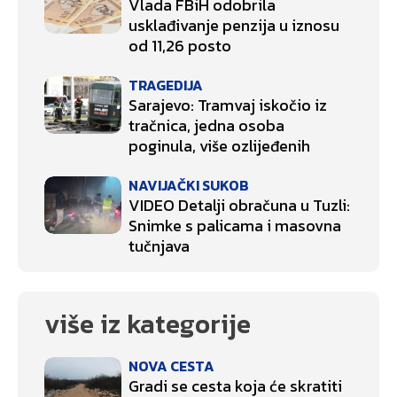
Vlada FBiH odobrila
usklađivanje penzija u iznosu
od 11,26 posto
TRAGEDIJA
Sarajevo: Tramvaj iskočio iz
tračnica, jedna osoba
poginula, više ozlijeđenih
NAVIJAČKI SUKOB
VIDEO Detalji obračuna u Tuzli:
Snimke s palicama i masovna
tučnjava
više iz kategorije
NOVA CESTA
Gradi se cesta koja će skratiti