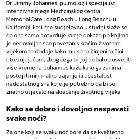
Dr. Jimmy Johannes, pulmolog i specijalist
intenzivne njege Medicinskog centra
MemorialCare Long Beach u Long Beachu u
Kaliforniji, koji nije sudjelovao u studiji slaže se
da ona samo potvrđuje ranije dokaze po kojima
je nedovoljan san povezan s kraćim životnim
vijekom te dodaje kako mu se ta činjenica čini
otrežnjujućom, zbog čega bi joj trebalo posvetiti
više vremena. Johannes kaže kako ga zanima
postoji li minimalno trajanje ili učestalost
nedostatnog sna koje je potrebno da bi se
znatno utjecalo na skraćenje životnog vijeka.
Kako se dobro i dovoljno naspavati
svake noći?
Za one koji se svaku noć bore da se kvalitetno