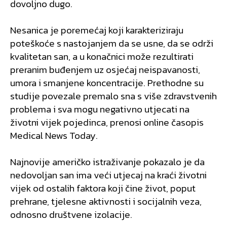
dovoljno dugo.
Nesanica je poremećaj koji karakteriziraju
poteškoće s nastojanjem da se usne, da se održi
kvalitetan san, a u konačnici može rezultirati
preranim buđenjem uz osjećaj neispavanosti,
umora i smanjene koncentracije. Prethodne su
studije povezale premalo sna s više zdravstvenih
problema i sva mogu negativno utjecati na
životni vijek pojedinca, prenosi online časopis
Medical News Today.
Najnovije američko istraživanje pokazalo je da
nedovoljan san ima veći utjecaj na kraći životni
vijek od ostalih faktora koji čine život, poput
prehrane, tjelesne aktivnosti i socijalnih veza,
odnosno društvene izolacije.